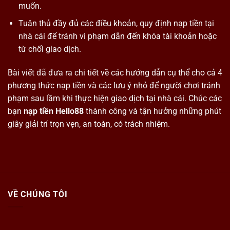
muốn.
Tuân thủ đầy đủ các điều khoản, quy định nạp tiền tại
nhà cái để tránh vi phạm dẫn đến khóa tài khoản hoặc
từ chối giao dịch.
Bài viết đã đưa ra chi tiết về các hướng dẫn cụ thể cho cả 4
phương thức nạp tiền và các lưu ý nhỏ để người chơi tránh
phạm sau lầm khi thực hiện giao dịch tại nhà cái. Chúc các
bạn
nạp tiền Hello88
thành công và tận hưởng những phút
giây giải trí trọn vẹn, an toàn, có trách nhiệm.
VỀ CHÚNG TÔI