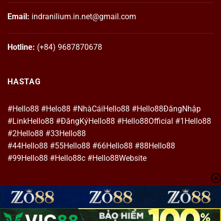
Email:
indranilium.in.net@gmail.com
Hotline:
(+84) 9687870678
HASTAG
#Hello88 #Helo88 #NhàCáiHello88 #Hello88ĐăngNhập
#LinkHello88 #ĐăngKýHello88 #Hello88Official #1Hello88
#2Hello88 #33Hello88
#44Hello88 #55Hello88 #66Hello88 #88Hello88
#99Hello88 #Hello88c #Hello88Website
HELLO88 ⭐️ NHÀ CÁI UY TÍN Số 1 CHÂU Á【HELLO88】