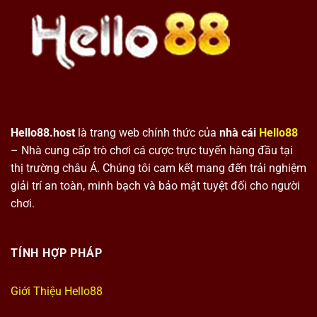
Hello88.host
là trang web chính thức của
nhà cái
Hello88
– Nhà cung cấp trò chơi cá cược trực tuyến hàng đầu tại
thị trường châu Á. Chúng tôi cam kết mang đến trải nghiệm
giải trí an toàn, minh bạch và bảo mật tuyệt đối cho người
chơi.
TÍNH HỢP PHÁP
Giới Thiệu Hello88