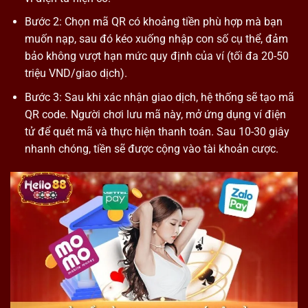
Bước 2: Chọn mã QR có khoảng tiền phù hợp mà bạn
muốn nạp, sau đó kéo xuống nhập con số cụ thể, đảm
bảo không vượt hạn mức quy định của ví (tối đa 20-50
triệu VND/giao dịch).
Bước 3: Sau khi xác nhận giao dịch, hệ thống sẽ tạo mã
QR code. Người chơi lưu mã này, mở ứng dụng ví điện
tử để quét mã và thực hiện thanh toán. Sau 10-30 giây
nhanh chóng, tiền sẽ được cộng vào tài khoản cược.