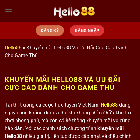
Bỏ
qua
nội
dung
ĐĂNG KÝ
ĐĂNG NHẬP
Hello88
»
Khuyến mãi Hello88 Và Ưu Đãi Cực Cao Dành
Cho Game Thủ
KHUYẾN MÃI HELLO88 VÀ ƯU ĐÃI
CỰC CAO DÀNH CHO GAME THỦ
Tại thị trường cá cược trực tuyến Việt Nam,
Hello88
đang
ngày càng khẳng định vị thế khi không chỉ sở hữu kho trò
chơi phong phú, mà còn có hệ thống khuyến mãi vô cùng
hấp dẫn. Với các chính sách chương trình
khuyến mãi
Hello88
nhiều giá trị, liên tục được cập nhật và điều chỉnh