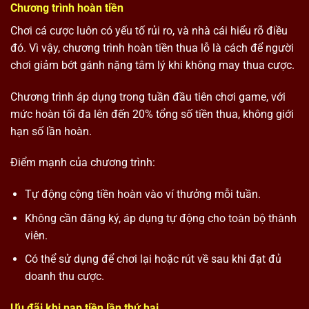
Chương trình hoàn tiền
Chơi cá cược luôn có yếu tố rủi ro, và nhà cái hiểu rõ điều
đó. Vì vậy, chương trình hoàn tiền thua lỗ là cách để người
chơi giảm bớt gánh nặng tâm lý khi không may thua cược.
Chương trình áp dụng trong tuần đầu tiên chơi game, với
mức hoàn tối đa lên đến 20% tổng số tiền thua, không giới
hạn số lần hoàn.
Điểm mạnh của chương trình:
Tự động cộng tiền hoàn vào ví thưởng mỗi tuần.
Không cần đăng ký, áp dụng tự động cho toàn bộ thành
viên.
Có thể sử dụng để chơi lại hoặc rút về sau khi đạt đủ
doanh thu cược.
Ưu đãi khi nạp tiền lần thứ hai