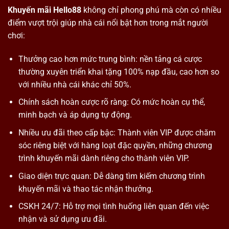
Khuyến mãi Hello88
không chỉ phong phú mà còn có nhiều
điểm vượt trội giúp nhà cái nổi bật hơn trong mắt người
chơi:
Thưởng cao hơn mức trung bình: nền tảng cá cược
thường xuyên triển khai tặng 100% nạp đầu, cao hơn so
với nhiều nhà cái khác chỉ 50%.
Chính sách hoàn cược rõ ràng: Có mức hoàn cụ thể,
minh bạch và áp dụng tự động.
Nhiều ưu đãi theo cấp bậc: Thành viên VIP được chăm
sóc riêng biệt với hàng loạt đặc quyền, những chương
trình khuyến mãi dành riêng cho thành viên VIP.
Giao diện trực quan: Dễ dàng tìm kiếm chương trình
khuyến mãi và thao tác nhận thưởng.
CSKH 24/7: Hỗ trợ mọi tình huống liên quan đến việc
nhận và sử dụng ưu đãi.