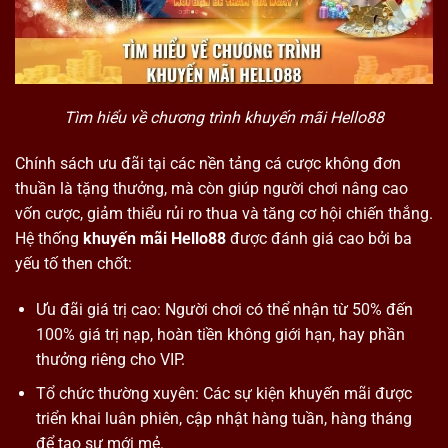
Tìm hiểu về chương trình khuyến mãi Hello88
Chính sách ưu đãi tại các nền tảng cá cược không đơn
thuần là tặng thưởng, mà còn giúp người chơi nâng cao
vốn cược, giảm thiểu rủi ro thua và tăng cơ hội chiến thắng.
Hệ thống
khuyến mãi Hello88
được đánh giá cao bởi ba
yếu tố then chốt:
Ưu đãi giá trị cao: Người chơi có thể nhận từ 50% đến
100% giá trị nạp, hoàn tiền không giới hạn, hay phần
thưởng riêng cho VIP.
Tổ chức thường xuyên: Các sự kiện khuyến mãi được
triển khai luân phiên, cập nhật hàng tuần, hàng tháng
để tạo sự mới mẻ.