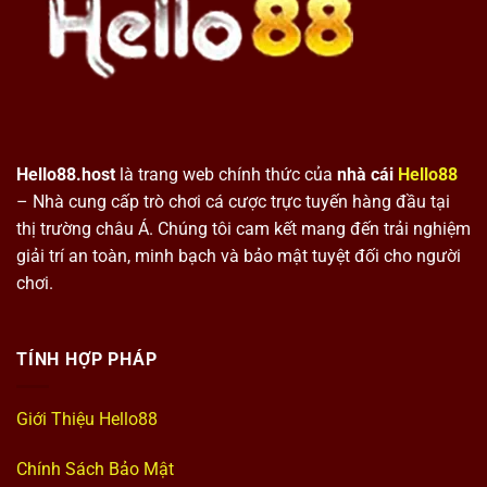
Hello88.host
là trang web chính thức của
nhà cái
Hello88
– Nhà cung cấp trò chơi cá cược trực tuyến hàng đầu tại
thị trường châu Á. Chúng tôi cam kết mang đến trải nghiệm
giải trí an toàn, minh bạch và bảo mật tuyệt đối cho người
chơi.
TÍNH HỢP PHÁP
Giới Thiệu Hello88
Chính Sách Bảo Mật