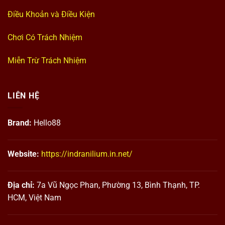
Điều Khoản và Điều Kiện
Chơi Có Trách Nhiệm
Miễn Trừ Trách Nhiệm
LIÊN HỆ
Brand:
Hello88
Website:
https://indranilium.in.net/
Địa chỉ:
7a Vũ Ngọc Phan, Phường 13, Bình Thạnh, TP.
HCM, Việt Nam