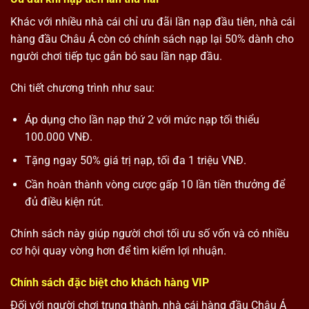
Khác với nhiều nhà cái chỉ ưu đãi lần nạp đầu tiên, nhà cái
hàng đầu Châu Á còn có chính sách nạp lại 50% dành cho
người chơi tiếp tục gắn bó sau lần nạp đầu.
Chi tiết chương trình như sau:
Áp dụng cho lần nạp thứ 2 với mức nạp tối thiểu
100.000 VNĐ.
Tặng ngay 50% giá trị nạp, tối đa 1 triệu VNĐ.
Cần hoàn thành vòng cược gấp 10 lần tiền thưởng để
đủ điều kiện rút.
Chính sách này giúp người chơi tối ưu số vốn và có nhiều
cơ hội quay vòng hơn để tìm kiếm lợi nhuận.
Chính sách đặc biệt cho khách hàng VIP
Đối với người chơi trung thành, nhà cái hàng đầu Châu Á