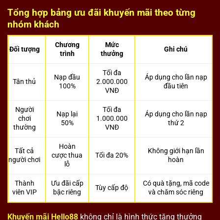
Tổng hợp bảng ưu đãi khuyến mãi theo từng
nhóm khách
Chương
Mức
Đối tượng
Ghi chú
trình
thưởng
Tối đa
Nạp đầu
Áp dụng cho lần nạp
Tân thủ
2.000.000
100%
đầu tiên
VNĐ
Người
Tối đa
Nạp lại
Áp dụng cho lần nạp
chơi
1.000.000
50%
thứ 2
thường
VNĐ
Hoàn
Tất cả
Không giới hạn lần
cược thua
Tối đa 20%
người chơi
hoàn
lỗ
Thành
Ưu đãi cấp
Có quà tặng, mã code
Tùy cấp độ
viên VIP
bậc riêng
và chăm sóc riêng
Khuyến mãi Hello88
không chỉ là hình thức tặng thưởng