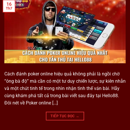
16
Th7
Cách đánh poker online hiệu quả không phải là ngồi chờ
“ông bà độ” mà cần có một tư duy chiến lược, sự kiên nhẫn
và một chút tinh tế trong nhìn nhận tình thế ván bài. Hãy
cùng khám phá tất cả trong bài viết sau đây tại Hello88.
Đôi nét về Poker online […]
TIẾP TỤC ĐỌC
→