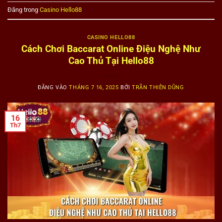
Đăng trong
Casino Hello88
CASINO HELLO88
Cách Chơi Baccarat Online Điệu Nghệ Như
Cao Thủ Tại Hello88
ĐĂNG VÀO
THÁNG 7 16, 2025
BỞI
TRẦN THIÊN DŨNG
16
Th7