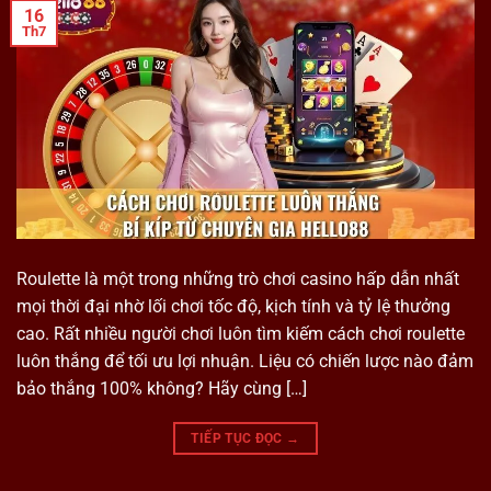
16
Th7
Roulette là một trong những trò chơi casino hấp dẫn nhất
mọi thời đại nhờ lối chơi tốc độ, kịch tính và tỷ lệ thưởng
cao. Rất nhiều người chơi luôn tìm kiếm cách chơi roulette
luôn thắng để tối ưu lợi nhuận. Liệu có chiến lược nào đảm
bảo thắng 100% không? Hãy cùng […]
TIẾP TỤC ĐỌC
→