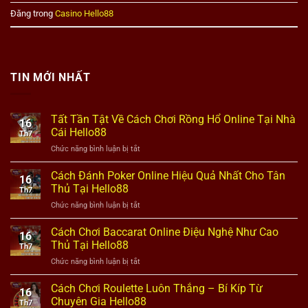
Đăng trong
Casino Hello88
TIN MỚI NHẤT
Tất Tần Tật Về Cách Chơi Rồng Hổ Online Tại Nhà
16
Cái Hello88
Th7
Chức năng bình luận bị tắt
ở
Tất
Tần
Cách Đánh Poker Online Hiệu Quả Nhất Cho Tân
16
Tật
Thủ Tại Hello88
Th7
Về
Chức năng bình luận bị tắt
ở
Cách
Cách
Chơi
Đánh
Cách Chơi Baccarat Online Điệu Nghệ Như Cao
Rồng
16
Poker
Hổ
Thủ Tại Hello88
Th7
Online
Online
Chức năng bình luận bị tắt
ở
Hiệu
Tại
Cách
Quả
Nhà
Chơi
Cách Chơi Roulette Luôn Thắng – Bí Kíp Từ
Nhất
Cái
16
Baccarat
Cho
Chuyên Gia Hello88
Hello88
Th7