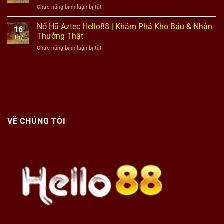
Online
Tân
Chức năng bình luận bị tắt
ở
Điệu
Thủ
Cách
Nghệ
Tại
Chơi
Nổ Hũ Aztec Hello88 | Khám Phá Kho Báu & Nhận
Như
Hello88
16
Roulette
Cao
Thưởng Thật
Th7
Luôn
Thủ
Chức năng bình luận bị tắt
ở
Thắng
Tại
Nổ
–
Hello88
Hũ
Bí
Aztec
Kíp
Hello88
Từ
|
Chuyên
Khám
Gia
Phá
Hello88
Kho
VỀ CHÚNG TÔI
Báu
&
Nhận
Thưởng
Thật