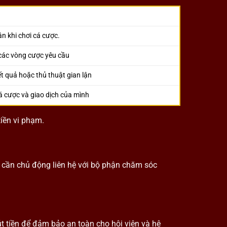
n khi chơi cá cược.
 các vòng cược yêu cầu
 quả hoặc thủ thuật gian lận
cá cược và giao dịch của mình
tiền vi phạm.
ên cần chủ động liên hệ với bộ phận chăm sóc
út tiền để đảm bảo an toàn cho hội viên và hệ