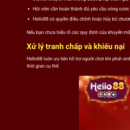
Hội viên cần hoàn thành đủ yêu cầu vòng cược 
Hello88 có quyền điều chỉnh hoặc hủy bỏ chươ
Nếu bạn chưa hiểu rõ các quy định của khuyến mãi
Xử lý tranh chấp và khiếu nại
Hello88 luôn ưu tiên hỗ trợ người chơi khi phát sin
thời gian cụ thể.