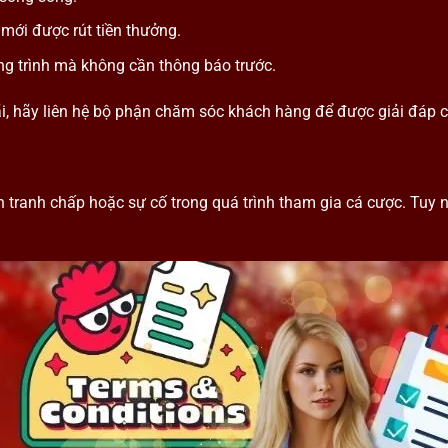
mới được rút tiền thưởng.
ng trình mà không cần thông báo trước.
, hãy liên hệ bộ phận chăm sóc khách hàng để được giải đáp chi
h tranh chấp hoặc sự cố trong quá trình tham gia cá cược. Tuy nh