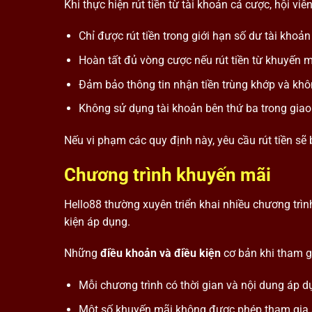
Khi thực hiện rút tiền từ tài khoản cá cược, hội vi
Chỉ được rút tiền trong giới hạn số dư tài khoản
Hoàn tất đủ vòng cược nếu rút tiền từ khuyến m
Đảm bảo thông tin nhận tiền trùng khớp và khôn
Không sử dụng tài khoản bên thứ ba trong giao d
Nếu vi phạm các quy định này, yêu cầu rút tiền sẽ 
Chương trình khuyến mãi
Hello88 thường xuyên triển khai nhiều chương trìn
kiện áp dụng.
Những
điều khoản và điều kiện
cơ bản khi tham 
Mỗi chương trình có thời gian và nội dung áp d
Một số khuyến mãi không được phép tham gia 