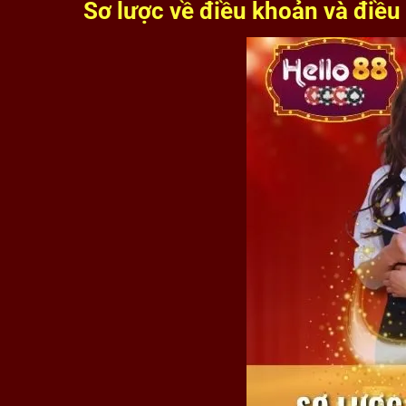
Sơ lược về điều khoản và điều 