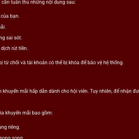
ên cần tuân thủ những nội dung sau:
 của bạn.
ãi.
g sai sót.
ịch rút tiền.
bị từ chối và tài khoản có thể bị khóa để bảo vệ hệ thống.
h khuyến mãi hấp dẫn dành cho hội viên. Tuy nhiên, để nhận đượ
gia khuyến mãi bao gồm:
ụng riêng.
song song.