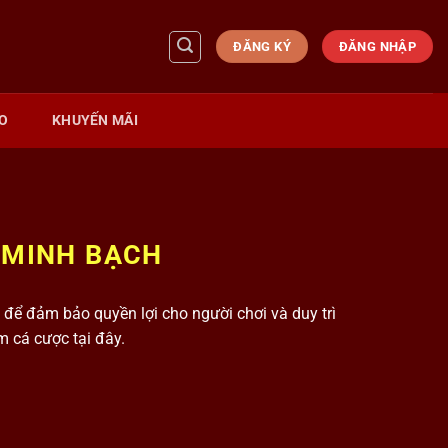
ĐĂNG KÝ
ĐĂNG NHẬP
O
KHUYẾN MÃI
, MINH BẠCH
 để đảm bảo quyền lợi cho người chơi và duy trì
m cá cược tại đây.