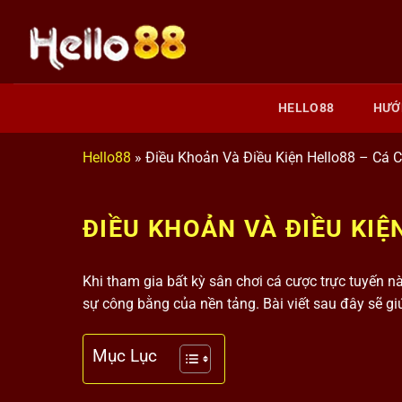
Bỏ
qua
nội
dung
HELLO88
HƯỚ
Hello88
»
Điều Khoản Và Điều Kiện Hello88 – Cá 
ĐIỀU KHOẢN VÀ ĐIỀU KIỆ
Khi tham gia bất kỳ sân chơi cá cược trực tuyến n
sự công bằng của nền tảng. Bài viết sau đây sẽ giúp
Mục Lục